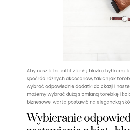
Aby nasz letni outfit z białą bluzką był kom
spośród różnych akcesoriów, takich jak torebk
wybrać odpowiednie dodatki do okazji i naszego
możemy wybrać dużą słomianą torebkę i kolor
biznesowe, warto postawić na elegancką skórz
Wybieranie odpowied