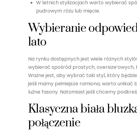
W letnich stylizacjach warto wybierać spó
pudrowym różu lub mięcie.
Wybieranie odpowiedni
lato
Na rynku dostępnych jest wiele różnych styló
wybierać spośród prostych, oversize’owych, 
Ważne jest, aby wybrać taki styl, który będzie
jeśli mamy pełniejsze ramiona, warto unikać 
luźne fasony. Natomiast jeśli chcemy podkreś
Klasyczna biała bluzka
połączenie