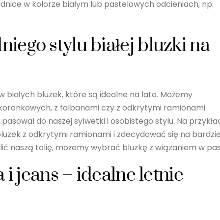
dnice w kolorze białym lub pastelowych odcieniach, np.
ego stylu białej bluzki na
w białych bluzek, które są idealne na lato. Możemy
koronkowych, z falbanami czy z odkrytymi ramionami.
 pasował do naszej sylwetki i osobistego stylu. Na przykła
bluzek z odkrytymi ramionami i zdecydować się na bardzie
lić naszą talię, możemy wybrać bluzkę z wiązaniem w pas
 i jeans – idealne letnie