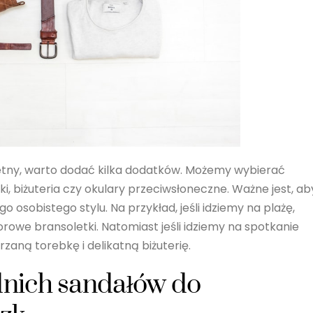
pletny, warto dodać kilka dodatków. Możemy wybierać
i, biżuteria czy okulary przeciwsłoneczne. Ważne jest, ab
 osobistego stylu. Na przykład, jeśli idziemy na plażę,
owe bransoletki. Natomiast jeśli idziemy na spotkanie
aną torebkę i delikatną biżuterię.
nich sandałów do