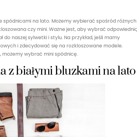
 ze spódnicami na lato. Możemy wybierać spośród różnych
zkloszowana czy mini. Ważne jest, aby wybrać odpowiedni
 do naszej sylwetki i stylu. Na przykład, jeśli mamy
wkowych i zdecydować się na rozkloszowane modele.
i, możemy wybrać mini spódnicę.
a z białymi bluzkami na lato