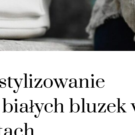
stylizowanie
 białych bluzek
itach