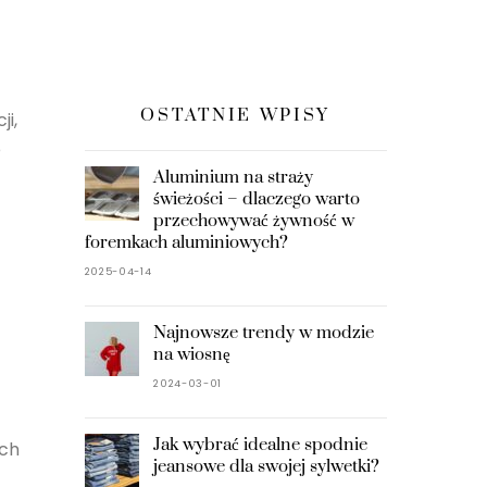
OSTATNIE WPISY
ji,
e
Aluminium na straży
świeżości – dlaczego warto
przechowywać żywność w
foremkach aluminiowych?
2025-04-14
Najnowsze trendy w modzie
na wiosnę
2024-03-01
Jak wybrać idealne spodnie
ach
jeansowe dla swojej sylwetki?