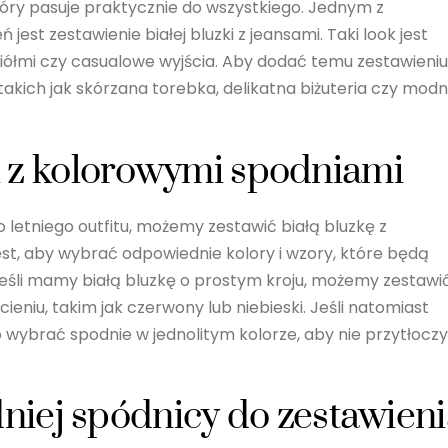
który pasuje praktycznie do wszystkiego. Jednym z
jest zestawienie białej bluzki z jeansami. Taki look jest
aciółmi czy casualowe wyjścia. Aby dodać temu zestawieniu
akich jak skórzana torebka, delikatna biżuteria czy mod
ki z kolorowymi spodniami
letniego outfitu, możemy zestawić białą bluzkę z
st, aby wybrać odpowiednie kolory i wzory, które będą
eśli mamy białą bluzkę o prostym kroju, możemy zestawi
eniu, takim jak czerwony lub niebieski. Jeśli natomiast
wybrać spodnie w jednolitym kolorze, aby nie przytłocz
iej spódnicy do zestawieni