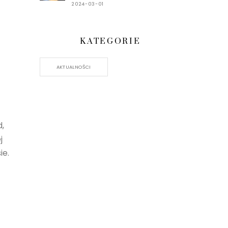
2024-03-01
KATEGORIE
AKTUALNOŚCI
d,
j
ie.