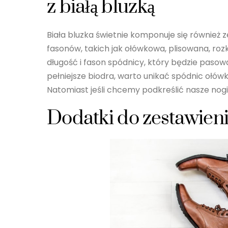
z białą bluzką
Biała bluzka świetnie komponuje się również
fasonów, takich jak ołówkowa, plisowana, ro
długość i fason spódnicy, który będzie pasował
pełniejsze biodra, warto unikać spódnic ołó
Natomiast jeśli chcemy podkreślić nasze nog
Dodatki do zestawieni