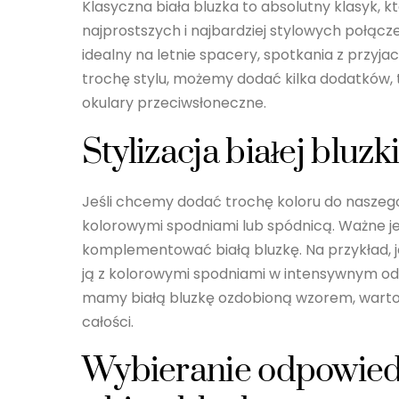
Klasyczna biała bluzka to absolutny klasyk, 
najprostszych i najbardziej stylowych połączeń 
idealny na letnie spacery, spotkania z przyj
trochę stylu, możemy dodać kilka dodatków, t
okulary przeciwsłoneczne.
Stylizacja białej bluz
Jeśli chcemy dodać trochę koloru do naszego 
kolorowymi spodniami lub spódnicą. Ważne je
komplementować białą bluzkę. Na przykład, j
ją z kolorowymi spodniami w intensywnym odci
mamy białą bluzkę ozdobioną wzorem, warto 
całości.
Wybieranie odpowiedn