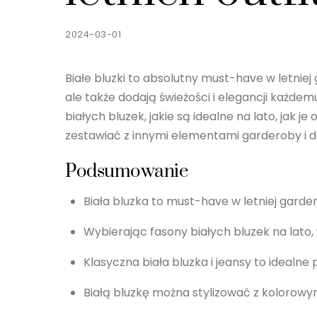
2024-03-01
Białe bluzki to absolutny must-have w letniej g
ale także dodają świeżości i elegancji każde
białych bluzek, jakie są idealne na lato, jak je
zestawiać z innymi elementami garderoby i 
Podsumowanie
Biała bluzka to must-have w letniej garde
Wybierając fasony białych bluzek na lato,
Klasyczna biała bluzka i jeansy to idealne
Białą bluzkę można stylizować z kolorow