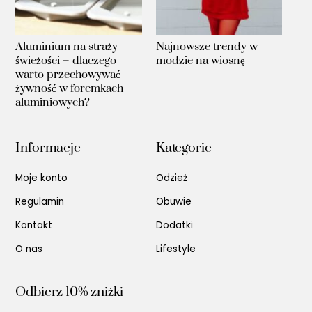
Aluminium na straży
Najnowsze trendy w
świeżości – dlaczego
modzie na wiosnę
warto przechowywać
żywność w foremkach
aluminiowych?
Informacje
Kategorie
Moje konto
Odzież
Regulamin
Obuwie
Kontakt
Dodatki
O nas
Lifestyle
Odbierz 10% zniżki