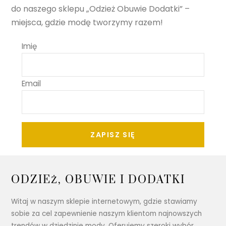
do naszego sklepu „Odzież Obuwie Dodatki” –
miejsca, gdzie modę tworzymy razem!
Imię
Email
ZAPISZ SIĘ
ODZIEŻ, OBUWIE I DODATKI
Witaj w naszym sklepie internetowym, gdzie stawiamy
sobie za cel zapewnienie naszym klientom najnowszych
trendów w dziedzinie mody. Oferujemy szeroki wybór