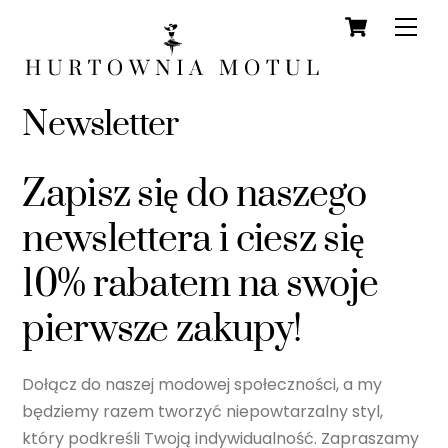
Cart
Skip
Men
to
content
Newsletter
Zapisz się do naszego
newslettera i ciesz się
10% rabatem na swoje
pierwsze zakupy!
Dołącz do naszej modowej społeczności, a my
będziemy razem tworzyć niepowtarzalny styl,
który podkreśli Twoją indywidualność. Zapraszamy