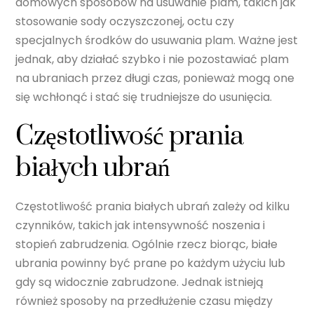
domowych sposobów na usuwanie plam, takich jak
stosowanie sody oczyszczonej, octu czy
specjalnych środków do usuwania plam. Ważne jest
jednak, aby działać szybko i nie pozostawiać plam
na ubraniach przez długi czas, ponieważ mogą one
się wchłonąć i stać się trudniejsze do usunięcia.
Częstotliwość prania
białych ubrań
Częstotliwość prania białych ubrań zależy od kilku
czynników, takich jak intensywność noszenia i
stopień zabrudzenia. Ogólnie rzecz biorąc, białe
ubrania powinny być prane po każdym użyciu lub
gdy są widocznie zabrudzone. Jednak istnieją
również sposoby na przedłużenie czasu między