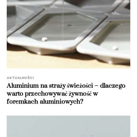
AKTUALNOŚCI
Aluminium na straży świeżości – dlaczego
warto przechowywać żywność w
foremkach aluminiowych?