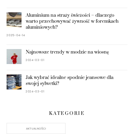
Aluminium na straży świeżości – dlaczego
warto przechowywać żywność w foremkach
aluminiowych?
2025-04-14
Najnowsze trendy w modzie na wiosnę
2024-03-01
Jak wybrać idealne spodnie jeansowe dla
swojej sylwetki?
2024-03-01
KATEGORIE
AKTUALNOŚCI