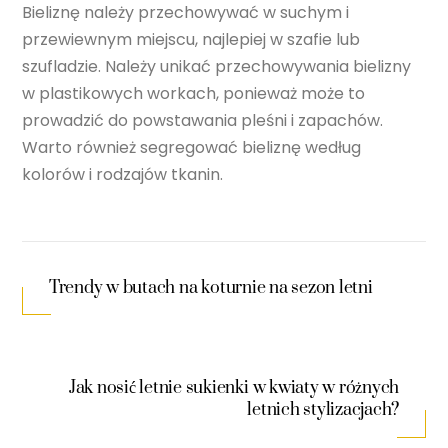
Bieliznę należy przechowywać w suchym i
przewiewnym miejscu, najlepiej w szafie lub
szufladzie. Należy unikać przechowywania bielizny
w plastikowych workach, ponieważ może to
prowadzić do powstawania pleśni i zapachów.
Warto również segregować bieliznę według
kolorów i rodzajów tkanin.
Trendy w butach na koturnie na sezon letni
Jak nosić letnie sukienki w kwiaty w różnych
letnich stylizacjach?