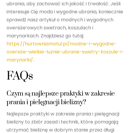
ubrania, aby zachować ich jakość i trwałość. Jeśli
interesuje Cię moda i wygodne ubrania, koniecznie
sprawdź nasz artykuł o modnych i wygodnych
oversize’owych swetrach, koszulach i
marynarkach. Znajdziesz go tutaj:
https://hurtowniamotul.pl/modne-i-wygodne-
oversize-wielkie-luznie-ubrane-swetry-koszule-i-
marynarki/
.
FAQs
Czym są najlepsze praktyki w zakresie
prania i pielęgnacji bielizny?
Najlepsze praktyki w zakresie prania i pielęgnacji
bielizny to zbiór zasad i technik, które pomagają
utrzymać bieliznę w dobrym stanie przez długi