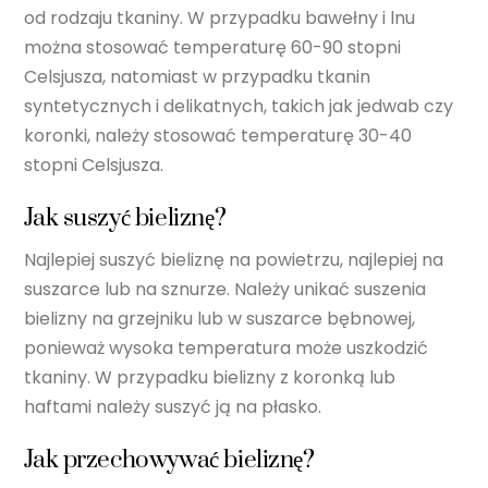
od rodzaju tkaniny. W przypadku bawełny i lnu
można stosować temperaturę 60-90 stopni
Celsjusza, natomiast w przypadku tkanin
syntetycznych i delikatnych, takich jak jedwab czy
koronki, należy stosować temperaturę 30-40
stopni Celsjusza.
Jak suszyć bieliznę?
Najlepiej suszyć bieliznę na powietrzu, najlepiej na
suszarce lub na sznurze. Należy unikać suszenia
bielizny na grzejniku lub w suszarce bębnowej,
ponieważ wysoka temperatura może uszkodzić
tkaniny. W przypadku bielizny z koronką lub
haftami należy suszyć ją na płasko.
Jak przechowywać bieliznę?