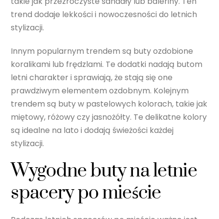
takie jak przezroczyste sandały lub baleriny. Ten
trend dodaje lekkości i nowoczesności do letnich
stylizacji.
Innym popularnym trendem są buty ozdobione
koralikami lub frędzlami. Te dodatki nadają butom
letni charakter i sprawiają, że stają się one
prawdziwym elementem ozdobnym. Kolejnym
trendem są buty w pastelowych kolorach, takie jak
miętowy, różowy czy jasnożółty. Te delikatne kolory
są idealne na lato i dodają świeżości każdej
stylizacji.
Wygodne buty na letnie
spacery po mieście