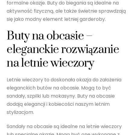
formalne okazje. Buty do biegania są idealne na
aktywność fizyczną, ale także świetnie sprawdzają
się jako modny element letniej garderoby.
Buty na obcasie –
eleganckie rozwiązanie
na letnie wieczory
Letnie wieczory to doskonała okazja do założenia
eleganckich butów na obcasie. Mogą to być
sandały, szpilki lub mokasyny. Buty na obcasie
dodają elegancji i kobiecości naszym letnim
stylizacjom.
Sandały na obcasie są idealne na letnie wieczory
lub specjalne okazje. Mogą być one wykonane z