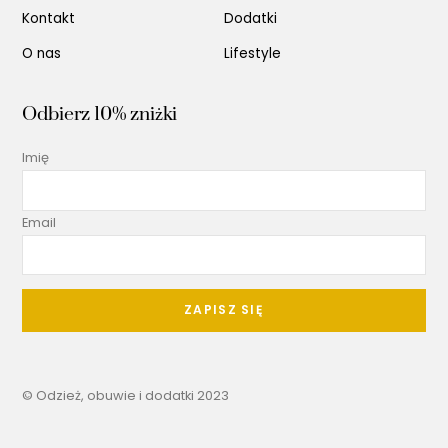
Kontakt
Dodatki
O nas
Lifestyle
Odbierz 10% zniżki
Imię
Email
ZAPISZ SIĘ
Back
© Odzież, obuwie i dodatki 2023
To
Top