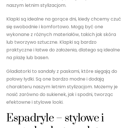
naszym letnim stylizacjom.
Klapki są idealne na gorące dni, kiedy chcemy czuć
się swobodnie i komfortowo. Mogą być one
wykonane z różnych materiałów, takich jak skóra
lub tworzywo sztuczne. Klapki są bardzo
praktyczne i łatwe do założenia, dlatego są idealne
na plażę lub basen.
Gladiatorki to sandały z paskami, które sięgają do
połowy łydki. Są one bardzo modne i dodają
charakteru naszym letnim stylizacjom. Możemy je
nosić zarówno do sukienek, jak i spodni, tworząc
efektowne i stylowe looki.
Espadryle – stylowe i