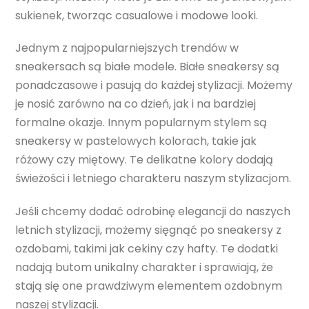
sukienek, tworząc casualowe i modowe looki.
Jednym z najpopularniejszych trendów w
sneakersach są białe modele. Białe sneakersy są
ponadczasowe i pasują do każdej stylizacji. Możemy
je nosić zarówno na co dzień, jak i na bardziej
formalne okazje. Innym popularnym stylem są
sneakersy w pastelowych kolorach, takie jak
różowy czy miętowy. Te delikatne kolory dodają
świeżości i letniego charakteru naszym stylizacjom.
Jeśli chcemy dodać odrobinę elegancji do naszych
letnich stylizacji, możemy sięgnąć po sneakersy z
ozdobami, takimi jak cekiny czy hafty. Te dodatki
nadają butom unikalny charakter i sprawiają, że
stają się one prawdziwym elementem ozdobnym
naszej stylizacji.