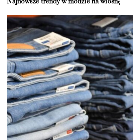
Najnowsze trendy w modzie na wiosnę