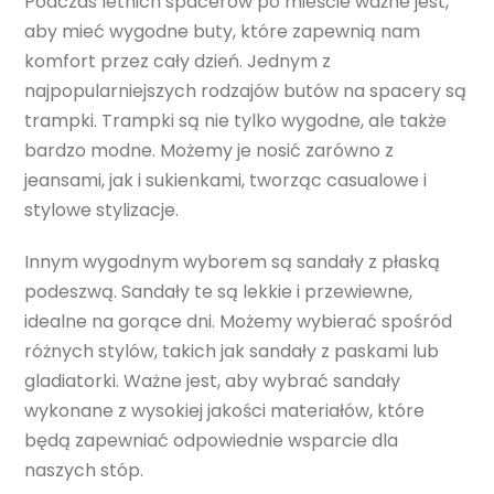
Podczas letnich spacerów po mieście ważne jest,
aby mieć wygodne buty, które zapewnią nam
komfort przez cały dzień. Jednym z
najpopularniejszych rodzajów butów na spacery są
trampki. Trampki są nie tylko wygodne, ale także
bardzo modne. Możemy je nosić zarówno z
jeansami, jak i sukienkami, tworząc casualowe i
stylowe stylizacje.
Innym wygodnym wyborem są sandały z płaską
podeszwą. Sandały te są lekkie i przewiewne,
idealne na gorące dni. Możemy wybierać spośród
różnych stylów, takich jak sandały z paskami lub
gladiatorki. Ważne jest, aby wybrać sandały
wykonane z wysokiej jakości materiałów, które
będą zapewniać odpowiednie wsparcie dla
naszych stóp.