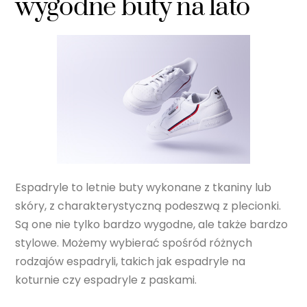
wygodne buty na lato
Espadryle to letnie buty wykonane z tkaniny lub
skóry, z charakterystyczną podeszwą z plecionki.
Są one nie tylko bardzo wygodne, ale także bardzo
stylowe. Możemy wybierać spośród różnych
rodzajów espadryli, takich jak espadryle na
koturnie czy espadryle z paskami.