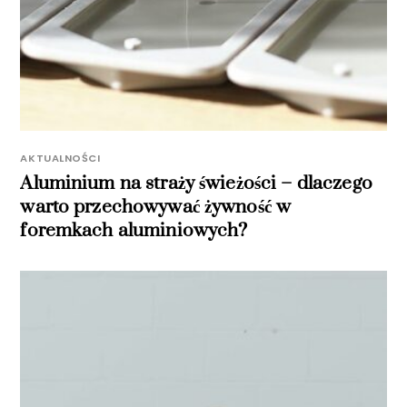
AKTUALNOŚCI
Aluminium na straży świeżości – dlaczego
warto przechowywać żywność w
foremkach aluminiowych?