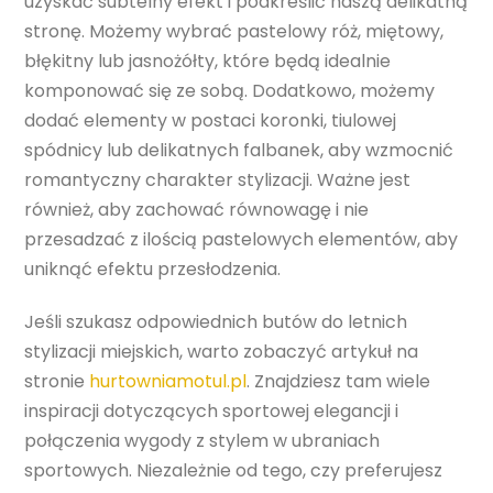
uzyskać subtelny efekt i podkreślić naszą delikatną
stronę. Możemy wybrać pastelowy róż, miętowy,
błękitny lub jasnożółty, które będą idealnie
komponować się ze sobą. Dodatkowo, możemy
dodać elementy w postaci koronki, tiulowej
spódnicy lub delikatnych falbanek, aby wzmocnić
romantyczny charakter stylizacji. Ważne jest
również, aby zachować równowagę i nie
przesadzać z ilością pastelowych elementów, aby
uniknąć efektu przesłodzenia.
Jeśli szukasz odpowiednich butów do letnich
stylizacji miejskich, warto zobaczyć artykuł na
stronie
hurtowniamotul.pl
. Znajdziesz tam wiele
inspiracji dotyczących sportowej elegancji i
połączenia wygody z stylem w ubraniach
sportowych. Niezależnie od tego, czy preferujesz