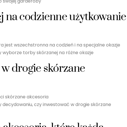
o swojej garderoby
j na codzienne użytkowanie 
a jest wszechstronna na codzień i na specjalne okazje
y wyborze torby skórzanej na różne okazje
 w drogie skórzane
ści skórzane akcesoria
zy decydowaniu, czy inwestować w drogie skórzane