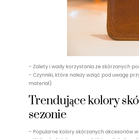
– Zalety i wady korzystania ze skórzanych por
– Czynniki, które należy wziąć pod uwagę prz
materiał)
Trendujące kolory sk
sezonie
– Popularne kolory skórzanych akcesoriów