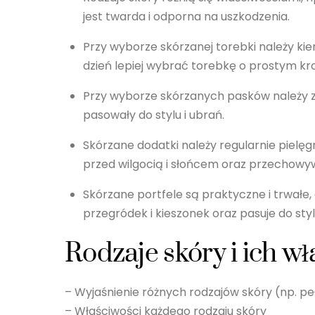
jest twarda i odporna na uszkodzenia.
Przy wyborze skórzanej torebki należy kie
dzień lepiej wybrać torebkę o prostym kro
Przy wyborze skórzanych pasków należy zw
pasowały do stylu i ubrań.
Skórzane dodatki należy regularnie piel
przed wilgocią i słońcem oraz przechowy
Skórzane portfele są praktyczne i trwałe,
przegródek i kieszonek oraz pasuje do styl
Rodzaje skóry i ich wł
– Wyjaśnienie różnych rodzajów skóry (np. peł
– Właściwości każdego rodzaju skóry