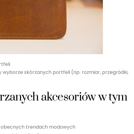
tfeli
y wyborze skórzanych portfeli (np. rozmiar, przegródki,
órzanych akcesoriów w tym
 w obecnych trendach modowych