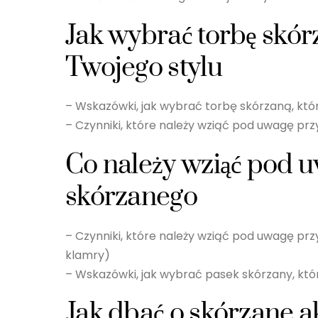
Jak wybrać torbę skór
Twojego stylu
– Wskazówki, jak wybrać torbę skórzaną, któr
– Czynniki, które należy wziąć pod uwagę przy
Co należy wziąć pod 
skórzanego
– Czynniki, które należy wziąć pod uwagę prz
klamry)
– Wskazówki, jak wybrać pasek skórzany, któr
Jak dbać o skórzane a