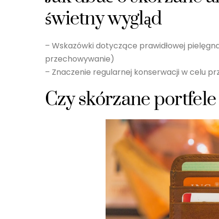
świetny wygląd
– Wskazówki dotyczące prawidłowej pielęgnac
przechowywanie)
– Znaczenie regularnej konserwacji w celu p
Czy skórzane portfele