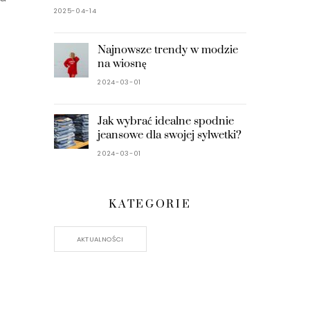
2025-04-14
Najnowsze trendy w modzie
na wiosnę
2024-03-01
Jak wybrać idealne spodnie
jeansowe dla swojej sylwetki?
2024-03-01
KATEGORIE
AKTUALNOŚCI