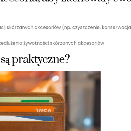
ji skórzanych akcesoriów (np. czyszczenie, konserwacja
rzedłużenia żywotności skórzanych akcesoriów
 są praktyczne?