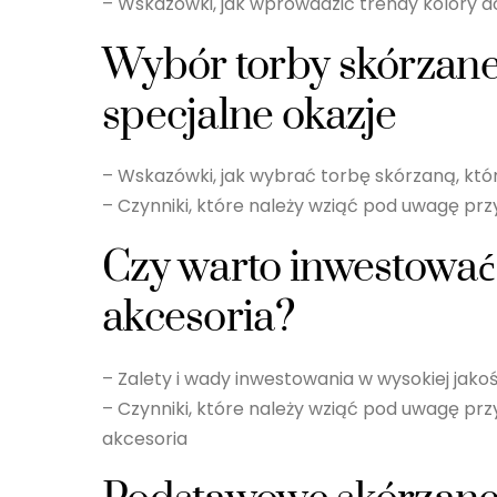
– Wskazówki, jak wprowadzić trendy kolory d
Wybór torby skórzane
specjalne okazje
– Wskazówki, jak wybrać torbę skórzaną, któr
– Czynniki, które należy wziąć pod uwagę prz
Czy warto inwestować
akcesoria?
– Zalety i wady inwestowania w wysokiej jako
– Czynniki, które należy wziąć pod uwagę pr
akcesoria