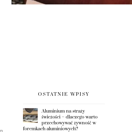
OSTATNIE WPISY
Aluminium na straży
świeżości – dlaczego warto
przechowywać żywność w
foremkach aluminiowych?
la