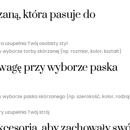
zaną, która pasuje do
a uzupełnia Twój osobisty styl
 wyborze torby skórzanej (np. rozmiar, kolor, kształt)
uwagę przy wyborze paska
y wyborze paska skórzanego (np. szerokość, kolor, rodzaj
y uzupełnia Twój strój
kcesoria, aby zachowały swó