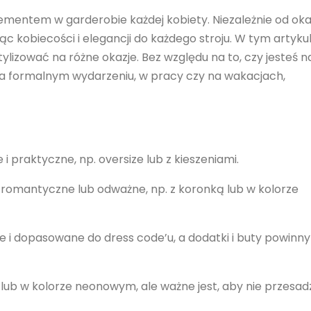
mentem w garderobie każdej kobiety. Niezależnie od okaz
 kobiecości i elegancji do każdego stroju. W tym artyku
ylizować na różne okazje. Bez względu na to, czy jesteś n
 na formalnym wydarzeniu, w pracy czy na wakacjach,
 praktyczne, np. oversize lub z kieszeniami.
 romantyczne lub odważne, np. z koronką lub w kolorze
e i dopasowane do dress code’u, a dodatki i buty powinny
lub w kolorze neonowym, ale ważne jest, aby nie przesad