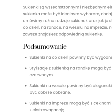
Sukienki są wszechstronnym i niezbędnym ele
sukienka może być idealnym wyborem, dodając
omówimy różne rodzaje sukienek oraz jak je st
co dzień, na randce, na weselu, na imprezie,
zawsze znajdziesz odpowiednią sukienkę.
Podsumowanie
Sukienki na co dzień powinny być wygodne i
Stylizacje z sukienką na randkę mogą być
czerwonym.
Sukienki na wesele powinny być elegancki
być dobrze dobrane.
Sukienki na imprezę mogą być z cekinami 
z ekstrawagancją.