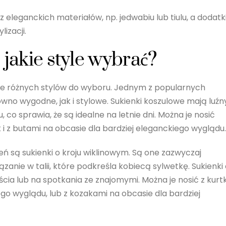
 eleganckich materiałów, np. jedwabiu lub tiulu, a dodatk
izacji.
 jakie style wybrać?
 wiele różnych stylów do wyboru. Jednym z popularnych
wno wygodne, jak i stylowe. Sukienki koszulowe mają luźn
, co sprawia, że są idealne na letnie dni. Można je nosić
 i z butami na obcasie dla bardziej eleganckiego wyglądu.
ń są sukienki o kroju wiklinowym. Są one zazwyczaj
anie w talii, które podkreśla kobiecą sylwetkę. Sukienki
ścia lub na spotkania ze znajomymi. Można je nosić z kurt
go wyglądu, lub z kozakami na obcasie dla bardziej