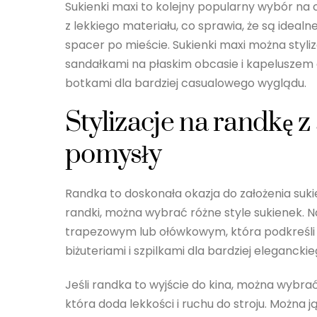
Sukienki maxi to kolejny popularny wybór na c
z lekkiego materiału, co sprawia, że są idealne
spacer po mieście. Sukienki maxi można styl
sandałkami na płaskim obcasie i kapeluszem d
botkami dla bardziej casualowego wyglądu.
Stylizacje na randkę z 
pomysły
Randka to doskonała okazja do założenia sukie
randki, można wybrać różne style sukienek. 
trapezowym lub ołówkowym, która podkreśli k
biżuteriami i szpilkami dla bardziej elegancki
Jeśli randka to wyjście do kina, można wybra
która doda lekkości i ruchu do stroju. Można 