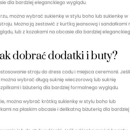
ie dla bardziej eleganckiego wyglądu.
rzu, można wybrać sukienkę w stylu boho lub sukienkę w
stroju. Można ją zestawić z kurtką jeansową i sandałkami 
lądu, lub z kozakami na obcasie dla bardziej eleganckie
jak dobrać dodatki i buty?
tosowanie stroju do dress codu i miejsca ceremonii. Jeśli
j, można wybrać długą suknię wieczorową lub suknię
zpilkami i biżuterią dla bardziej formalnego wyglądu.
zie, można wybrać krótką sukienkę w stylu boho lub
kami na płaskim obcasie i delikatną biżuterią dla bardziej