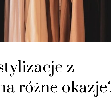
tylizacje z
na różne okazje