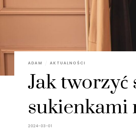
ADAM
AKTUALNOŚCI
Jak tworzyć s
sukienkami 
2024-03-01