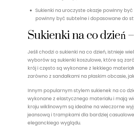
Sukienki na uroczyste okazje powinny być z
powinny być subtelne i dopasowane do styl
Sukienki na co dzień –
Jeśli chodzi o sukienki na co dzień, istnieje
wyborów są sukienki koszulowe, które są zaró
krój i często są wykonane z lekkiego materiału
zarówno z sandałkami na płaskim obcasie, jak
Innym popularnym stylem sukienek na co dzie
wykonane z elastycznego materiału i mają wiąz
kroju wiklinowym są idealne na wieczorne wyj
jeansową i trampkami dla bardziej casualowe
eleganckiego wyglądu.