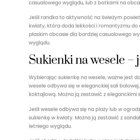
casualowego wyglądu, lub z botkami na obcas
Jeśli randka to aktywność na świeżym powiet
kwiaty, która doda lekkości i romantyzmu do 
płaskim obcasie dla bardziej casualowego wyg
wyglądu.
Sukienki na wesele – 
Wybierając sukienkę na wesele, ważne jest dos
wesele odbywa się w eleganckiej sali balowe
koktajlową. Można ją zestawić z eleganckimi s
Jeśli wesele odbywa się na plaży lub w ogrod
sukienkę w kwiaty. Można ją zestawić z sandał
letniego wyglądu.